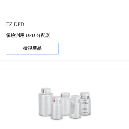
EZ DPD
氯檢測用 DPD 分配器
檢視產品