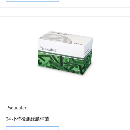
Pseudalert
24 小時檢測綠膿桿菌