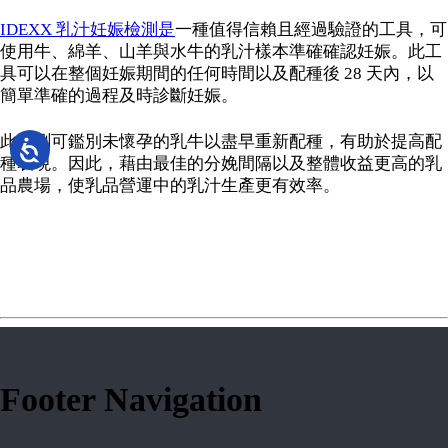
IDEXX 乳汁妊娠檢測是
一種值得信賴且經過驗證的工具，可
使用牛、綿羊、山羊與水牛的乳汁樣本準確確認妊娠。此工
具可以在整個妊娠期間的任何時間以及配種後 28 天內，以
簡單準確的過程及時診斷妊娠。
此檢測可鑑別未懷孕的乳牛以盡早重新配種，有助於提高配
種表現。因此，藉由最佳的分娩間隔以及整體收益更高的乳
品農場，使乳品營運中的乳汁生產更有效率。
Footer Navigation