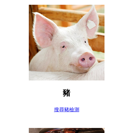
豬
搜尋豬檢測