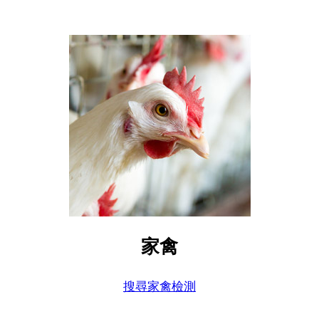
家禽
搜尋家禽檢測