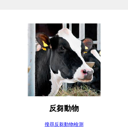
反芻動物
搜尋反芻動物檢測