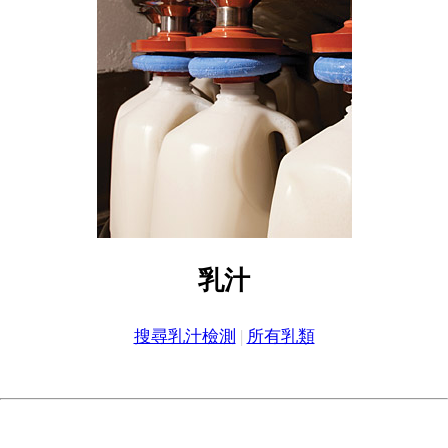
乳汁
搜尋乳汁檢測
|
所有乳類