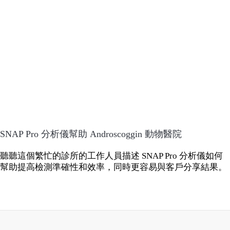
SNAP Pro 分析儀幫助 Androscoggin 動物醫院
聽聽這個繁忙的診所的工作人員描述 SNAP Pro 分析儀如何
幫助提高檢測準確性和效率，同時更容易與客戶分享結果。