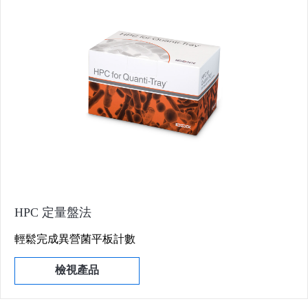
HPC 定量盤法
輕鬆完成異營菌平板計數
檢視產品