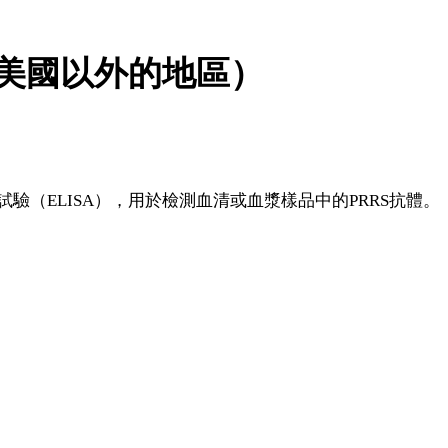
檢測（美國以外的地區）
附試驗（ELISA），用於檢測血清或血漿樣品中的PRRS抗體。