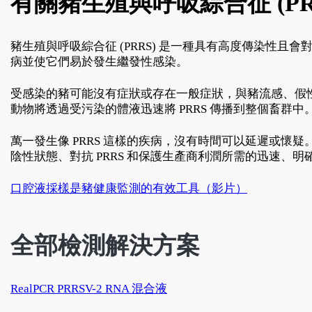
有關豬生殖與呼吸綜合征 (PR
豬生殖與呼吸綜合征 (PRRS) 是一種具有高度傳染
病並使它們易於發生繼發性感染。
受感染的豬可能沒有症狀或存在一般症狀，與豬流感、假
動物將透過受污染的體液迅速將 PRRS 傳播到整個畜群中
萬一發生像 PRRS 這樣的疾病，沒有時間可以延遲或懷疑
陰性狀態、對抗 PRRS 和保護生產商利潤所需的迅速、明
口腔液採樣是豬健康監測的有效工具（影片）
全部檢測解決方案
RealPCR PRRSV-2 RNA 混合液