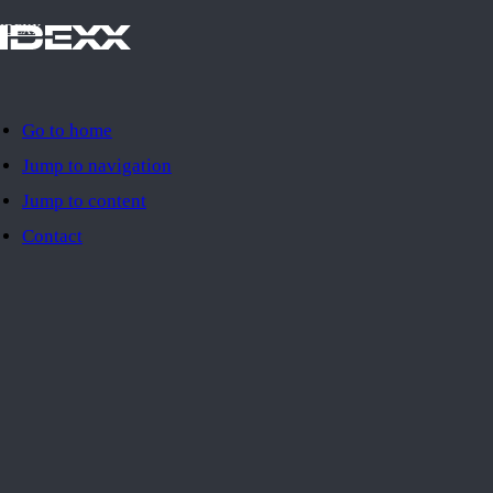
IDEXX
Go to home
Jump to navigation
Jump to content
Contact