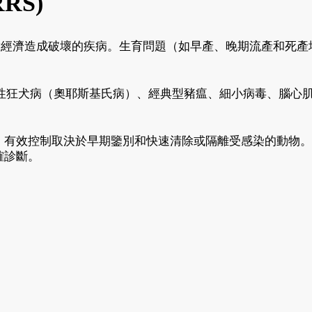
RS)
性且會對經濟造成破壞的疾病。生育問題（如早產、晚期流產和
性狂犬病（奧耶斯基氏病）、經典型豬瘟、細小病毒、腦心
。
。有效控制取決於早期鑒別和快速清除或隔離受感染的動物。如 I
確診斷。