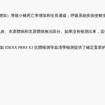
死產增加）導致小豬死亡率增加和生長遲緩；呼吸系統疾病使豬
肌炎、衣原體病和支原體病無法區分。如果沒有檢測出來，這
DEXX PRRS X3 抗體檢測等血清學檢測提供了確定畜群