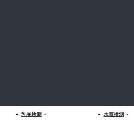
乳品檢測
水質檢測