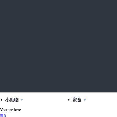
小動物
家畜
You are here
首頁