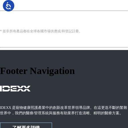
* 並非所有產品都在全球各國市場供應或/和登記註冊。
Footer Navigation
IDEXX 是寵物健康照護產業中的創新改革世界領導品牌。在這更迭不斷的繁雜
世界中，我們的醫療∕管理系統與服務有助業界打造清晰、精明的醫療方案。