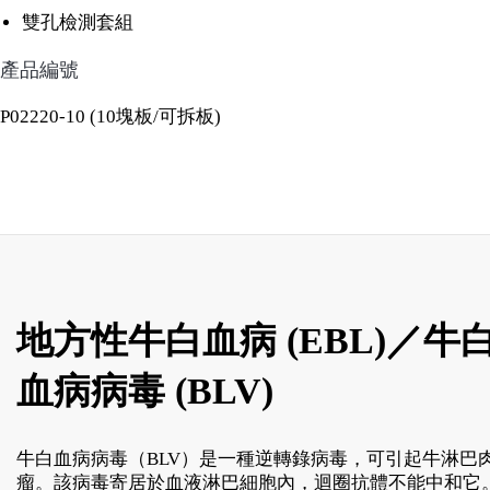
雙孔檢測套組
產品編號
P02220-10 (10塊板/可拆板)
地方性牛白血病 (EBL)／牛
血病病毒 (BLV)
牛白血病病毒（BLV）是一種逆轉錄病毒，可引起牛淋巴
瘤。該病毒寄居於血液淋巴細胞內，迴圈抗體不能中和它