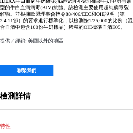
IDEXX牛白血病牛奶確認抗體檢測可檢測桶裝牛奶中所有類
型的牛白血病病毒(BLV)抗體。該檢測主要使用超純病毒裂
解物。並根據歐盟理事會指令88/406/EEC和OIE說明（第
2.4.11節）的要求進行標準化，以檢測按1/25,000的比例（混
合血清中包含100份牛奶樣品）稀釋的OIE標準血清E05。
提供／經銷: 美國以外的地區
聯繫我們
檢測詳情
特性