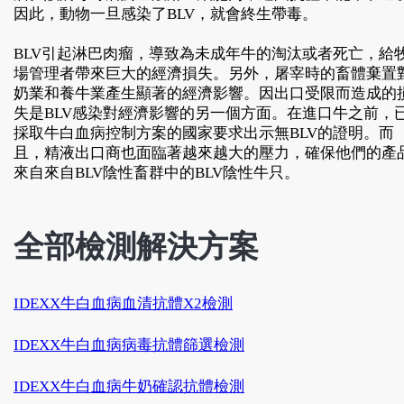
因此，動物一旦感染了BLV，就會終生帶毒。
BLV引起淋巴肉瘤，導致為未成年牛的淘汰或者死亡，給
場管理者帶來巨大的經濟損失。另外，屠宰時的畜體棄置
奶業和養牛業產生顯著的經濟影響。因出口受限而造成的
失是BLV感染對經濟影響的另一個方面。在進口牛之前，
採取牛白血病控制方案的國家要求出示無BLV的證明。而
且，精液出口商也面臨著越來越大的壓力，確保他們的產
來自來自BLV陰性畜群中的BLV陰性牛只。
全部檢測解決方案
IDEXX牛白血病血清抗體X2檢測
IDEXX牛白血病病毒抗體篩選檢測
IDEXX牛白血病牛奶確認抗體檢測