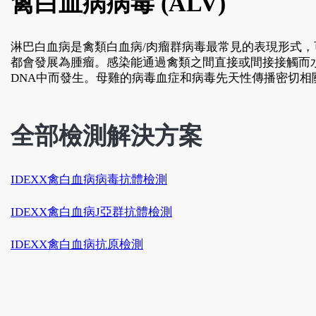
禽白血病病毒 (ALV)
淋巴白血病是禽類白血病/肉瘤群病毒最常見的表現形式
都會發展為腫瘤。感染能通過禽類之間直接或間接接觸而
DNA中而發生。母雞的病毒血症和病毒先天性傳播密切
全部檢測解決方案
IDEXX禽白血病病毒抗體檢測
IDEXX禽白血病J亞群抗體檢測
IDEXX禽白血病抗原檢測