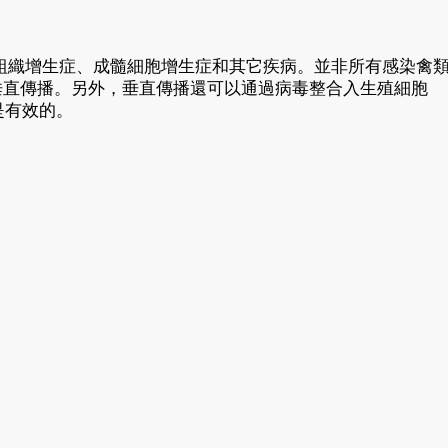
組織增生症、成髓細胞增生症和其它疾病。並非所有感染禽
垂直傳播。另外，垂直傳播還可以通過病毒整合入生殖細胞
是有效的。