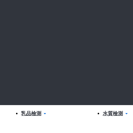
乳品檢測
水質檢測