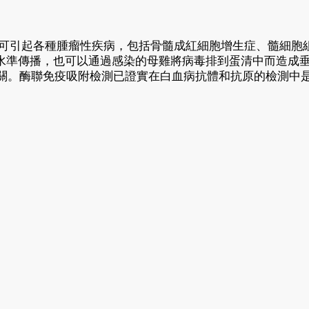
，可引起各種腫瘤性疾病，包括骨髓成紅細胞增生症、髓細胞
水準傳播，也可以通過感染的母雞將病毒排到蛋清中而造成
相關。酶聯免疫吸附檢測已證實在白血病抗體和抗原的檢測中