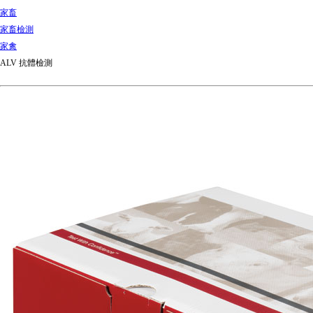
家畜
家畜檢測
家禽
ALV 抗體檢測