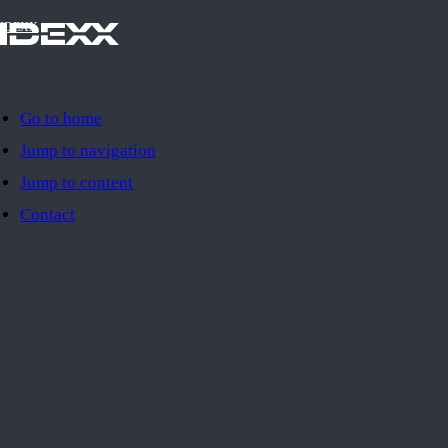
IDEXX
Go to home
Jump to navigation
Jump to content
Contact