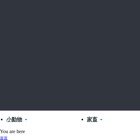
小動物
家畜
You are here
首頁