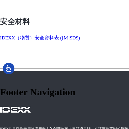
安全材料
IDEXX（物質）安全資料表 ([M]SDS)
Footer Navigation
IDEXX 是寵物健康照護產業中的創新改革世界領導品牌。在這更迭不斷的繁雜