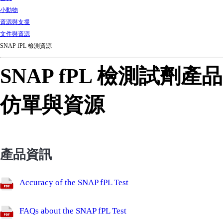
d
小動物
Ki
資源與支援
ng
文件與資源
do
SNAP fPL 檢測資源
m
SNAP fPL 檢測試劑產品
仿單與資源
產品資訊
Accuracy of the SNAP fPL Test
FAQs about the SNAP fPL Test