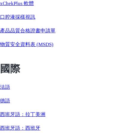
xChekPlus 軟體
口腔液採樣視訊
產品品質合格證書申請單
物質安全資料表 (MSDS)
國際
法語
德語
西班牙語：拉丁美洲
西班牙語：西班牙