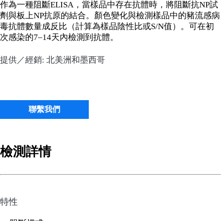
作為一種阻斷ELISA，當樣品中存在抗體時，將阻斷抗NP試
劑與板上NP抗原的結合。顏色變化與檢測樣品中的豬流感病
毒抗體數量成反比（計算為樣品陰性比或S/N值）。可在初
次感染的7–14天內檢測到抗體。
提供／經銷: 北美洲和墨西哥
聯繫我們
檢測詳情
特性