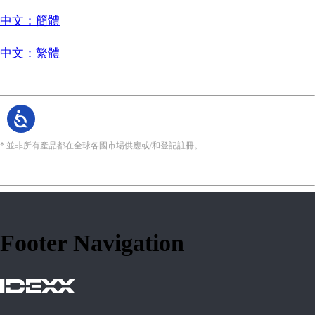
中文：簡體
中文：繁體
* 並非所有產品都在全球各國市場供應或/和登記註冊。
Footer Navigation