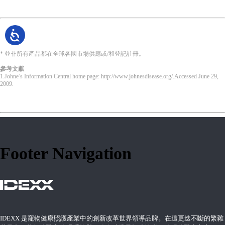
* 並非所有產品都在全球各國市場供應或/和登記註冊。
參考文獻
1.Johne’s Information Central home page: http://www.johnesdisease.org/.Accessed June 29,
2009.
Footer Navigation
IDEXX 是寵物健康照護產業中的創新改革世界領導品牌。在這更迭不斷的繁雜