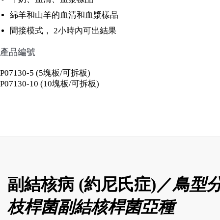
綿羊和山羊的血清和血漿樣品
間接模式， 2小時內可出結果
產品編號
P07130-5 (5塊板/可拆板)
P07130-10 (10塊板/可拆板)
副結核病 (約尼氏症)／
鳥型
枝桿菌
副結核桿菌
亞種