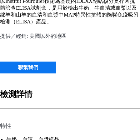
以Institut Pourquier技術為基礎的IDEXX副結核分支桿菌抗
體篩查ELISA試劑盒，是用於檢出牛奶、牛血清或血漿以及
綿羊和山羊的血清和血漿中MAP特異性抗體的酶聯免疫吸附
檢測（ELISA）產品。
提供／經銷: 美國以外的地區
聯繫我們
檢測詳情
特性
牛奶、血清、血漿樣品