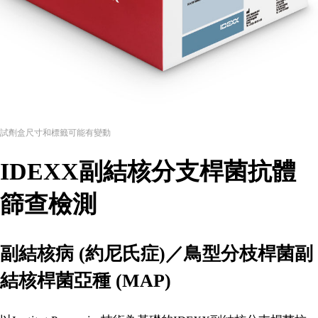
試劑盒尺寸和標籤可能有變動
IDEXX副結核分支桿菌抗體
篩查檢測
副結核病 (約尼氏症)／鳥型分枝桿菌副
結核桿菌亞種 (MAP)