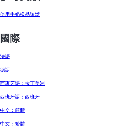
使用牛奶樣品診斷
國際
法語
德語
西班牙語：拉丁美洲
西班牙語：西班牙
中文：簡體
中文：繁體