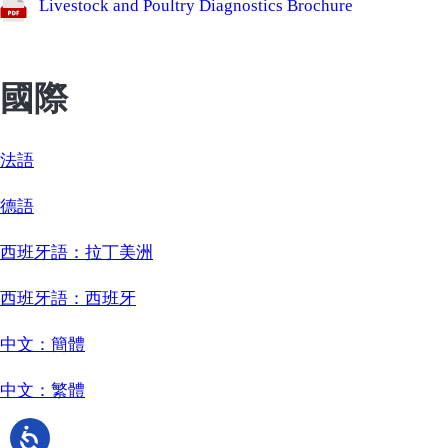
Livestock and Poultry Diagnostics Brochure
國際
法語
德語
西班牙語：拉丁美洲
西班牙語：西班牙
中文：簡體
中文：繁體