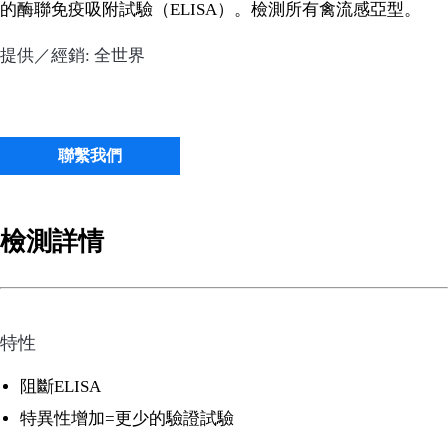
的酶聯免疫吸附試驗（ELISA）。檢測所有禽流感亞型。
提供／經銷: 全世界
聯繫我們
檢測詳情
特性
阻斷ELISA
特異性增加=更少的驗證試驗