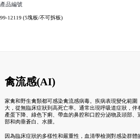
產品編號
99-12119 (5塊板/不可拆板)
禽流感(AI)
家禽和野生禽類都可感染禽流感病毒。疾病表現變化範圍
大，從無臨床症狀到高死亡率。通常出現呼吸道症狀，伴
產蛋下降、綠色下痢、帶血的鼻腔和口腔分泌物及頭部、
部和肉垂蒼白、水腫。
因為臨床症狀的多樣性和嚴重性，血清學檢測對感染群體