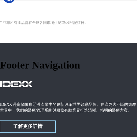
* 並非所有產品都在全球各國市場供應或/和登記註冊。
Footer Navigation
IDEXX 是寵物健康照護產業中的創新改革世界領導品牌。在這更迭不斷的繁雜
世界中，我們的醫療∕管理系統與服務有助業界打造清晰、精明的醫療方案。
了解更多詳情