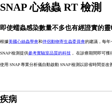
SNAP 心絲蟲 RT 檢測
即使蠕蟲感染數量不多也有經證實的靈
根據
美國心絲蟲學會
和
伴侶動物寄生蟲委員會
的建議，每年
SNAP 檢測提供
參考實驗室品質的科技
， 在診療期間即可獲
使用 SNAP 專業分析儀自動啟動 SNAP 檢測以節省時間並
疾病