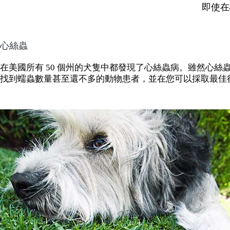
即使在
心絲蟲
在美國所有 50 個州的犬隻中都發現了心絲蟲病。雖然心
找到蠕蟲數量甚至還不多的動物患者，並在您可以採取最佳