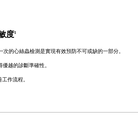
敏度
1
一次的心絲蟲檢測是實現有效預防不可或缺的一部分。
得優越的診斷準確性。
改善工作流程。