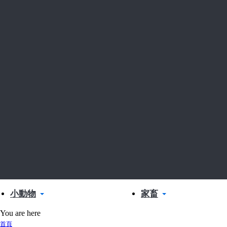
小動物
家畜
You are here
首頁