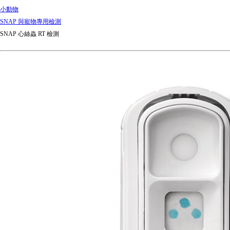
小動物
SNAP 與寵物專用檢測
SNAP 心絲蟲 RT 檢測