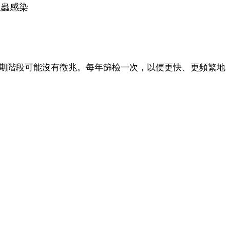
絲蟲感染
早期階段可能沒有徵兆。每年篩檢一次，以便更快、更頻繁地