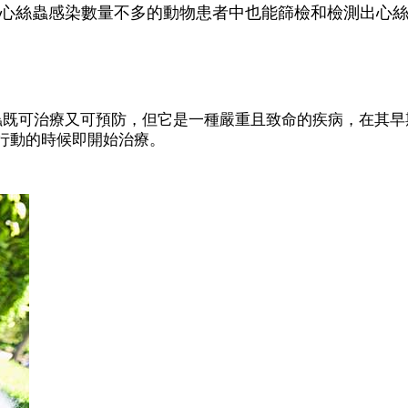
心絲蟲感染數量不多的動物患者中也能篩檢和檢測出心
絲蟲既可治療又可預防，但它是一種嚴重且致命的疾病，在其
行動的時候即開始治療。