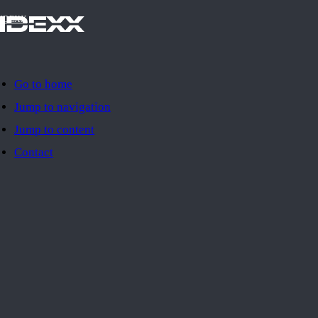
IDEXX
Go to home
Jump to navigation
Jump to content
Contact