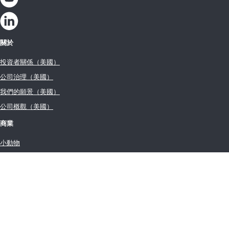
關於
投資者關係（美國）
公司治理（美國）
我們的願景（美國）
公司概觀（美國）
商業
小動物
家畜
乳品檢測
水質檢測解決方案
聯絡我們
全球據點