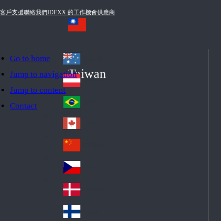
客戶支援
聯絡我們
IDEXX 的工作機會
供應商
Go to home
Australia
Au
Taiwan
Jump to navigation
str
Österreich
Jump to content
Au
ali
stri
a
Brazil
Contact
Br
a
azi
Canada
Ca
l
na
中国大陆
Ch
da
ina
Česko
Cz
ec
Danmark
De
h
nm
Suomi