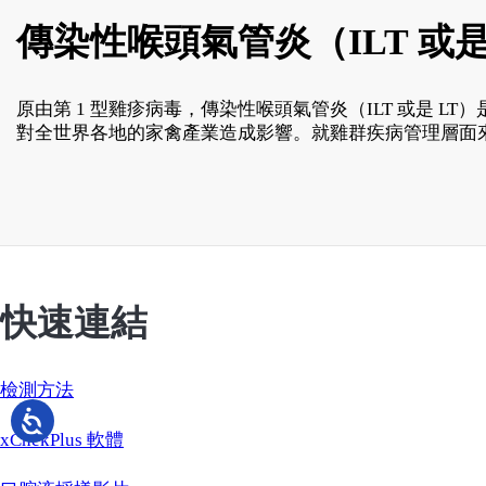
傳染性喉頭氣管炎（ILT 或是
原由第 1 型雞疹病毒，傳染性喉頭氣管炎（ILT 或是
對全世界各地的家禽產業造成影響。就雞群疾病管理層面來
快速連結
檢測方法
xChekPlus 軟體