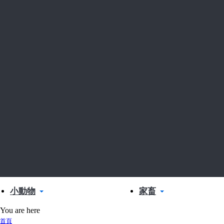
小動物
家畜
You are here
首頁