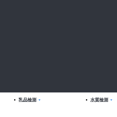
乳品檢測
水質檢測