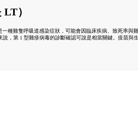
 LT）
 LT）是一種雞隻呼吸道感染症狀，可能會因臨床疾病、致死
說，第 1 型雞疹病毒的診斷確認可說是相當關鍵。疫苗與