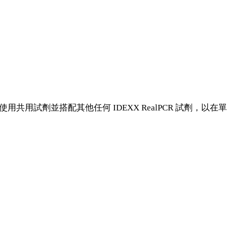
以使用共用試劑並搭配其他任何 IDEXX RealPCR 試劑，以在單