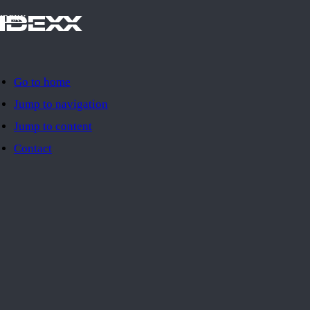
IDEXX
Go to home
Jump to navigation
Jump to content
Contact