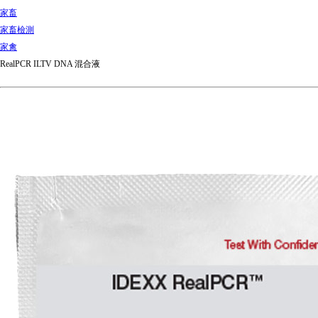
家畜
家畜檢測
家禽
RealPCR ILTV DNA 混合液