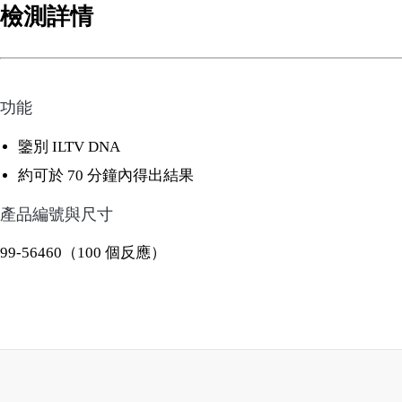
檢測詳情
功能
鑒別 ILTV DNA
約可於 70 分鐘內得出結果
產品編號與尺寸
99-56460（100 個反應）